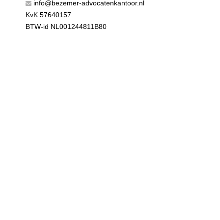
info@bezemer-advocatenkantoor.nl
KvK 57640157
BTW-id NL001244811B80