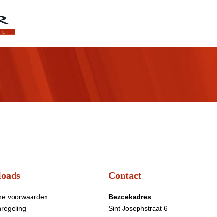
oads
Contact
ne voorwaarden
Bezoekadres
nregeling
Sint Josephstraat 6