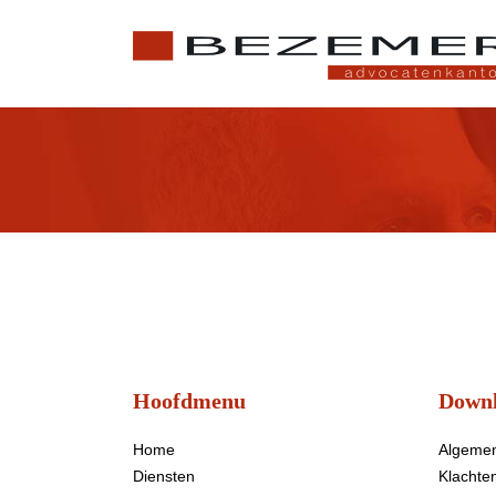
Hoofdmenu
Downl
Home
Algeme
Diensten
Klachte